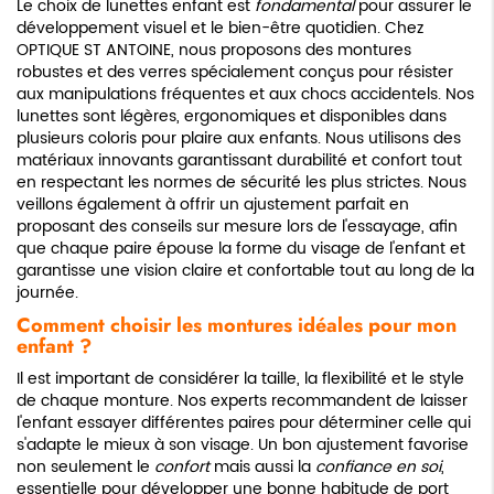
Le choix de lunettes enfant est
fondamental
pour assurer le
développement visuel et le bien-être quotidien. Chez
OPTIQUE ST ANTOINE, nous proposons des montures
robustes et des verres spécialement conçus pour résister
aux manipulations fréquentes et aux chocs accidentels. Nos
lunettes sont légères, ergonomiques et disponibles dans
plusieurs coloris pour plaire aux enfants. Nous utilisons des
matériaux innovants garantissant durabilité et confort tout
en respectant les normes de sécurité les plus strictes. Nous
veillons également à offrir un ajustement parfait en
proposant des conseils sur mesure lors de l'essayage, afin
que chaque paire épouse la forme du visage de l'enfant et
garantisse une vision claire et confortable tout au long de la
journée.
Comment choisir les montures idéales pour mon
enfant ?
Il est important de considérer la taille, la flexibilité et le style
de chaque monture. Nos experts recommandent de laisser
l'enfant essayer différentes paires pour déterminer celle qui
s'adapte le mieux à son visage. Un bon ajustement favorise
non seulement le
confort
mais aussi la
confiance en soi
,
essentielle pour développer une bonne habitude de port