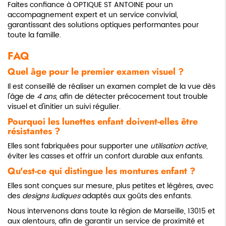
Faites confiance à OPTIQUE ST ANTOINE pour un
accompagnement expert et un service convivial,
garantissant des solutions optiques performantes pour
toute la famille.
FAQ
Quel âge pour le premier examen visuel ?
Il est conseillé de réaliser un examen complet de la vue dès
l'âge de
4 ans
, afin de détecter précocement tout trouble
visuel et d'initier un suivi régulier.
Pourquoi les lunettes enfant doivent-elles être
résistantes ?
Elles sont fabriquées pour supporter une
utilisation active
,
éviter les casses et offrir un confort durable aux enfants.
Qu'est-ce qui distingue les montures enfant ?
Elles sont conçues sur mesure, plus petites et légères, avec
des
designs ludiques
adaptés aux goûts des enfants.
Nous intervenons dans toute la région de Marseille, 13015 et
aux alentours, afin de garantir un service de proximité et