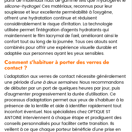
partir de matériaux haut de gamme tels que
l'hydrogel
et le
silicone-hydrogel
. Ces matériaux, reconnus pour leur
souplesse et leur excellente perméabilité à l'oxygène,
offrent une hydratation continue et réduisent
considérablement le risque d'irritation. La technologie
utilisée permet l'intégration d'agents hydratants qui
maintiennent le film lacrymal de l'œil, améliorant ainsi le
confort tout au long de la journée. Tous ces atouts sont
combinés pour offrir une expérience visuelle durable et
adaptée aux personnes ayant les yeux sensibles.
Comment s'habituer à porter des verres de
contact ?
L'adaptation aux verres de contact nécessite généralement
une période d'
une à deux semaines
. Nous recommandons
de débuter par un port de quelques heures par jour, puis
d'augmenter progressivement la durée d'utilisation. Ce
processus d'adaptation permet aux yeux de s'habituer à la
présence de la lentille et aide à identifier rapidement tout
inconfort éventuel. Nos spécialistes chez OPTIQUE ST
ANTOINE interviennent à chaque étape et prodiguent des
conseils personnalisés pour faciliter cette transition. Ils
veillent à ce que chaque porteur bénéficie d'une prise en