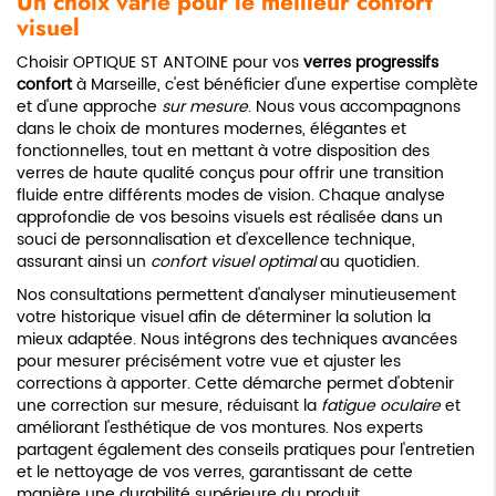
Un choix varié pour le meilleur confort
visuel
Choisir OPTIQUE ST ANTOINE pour vos
verres progressifs
confort
à Marseille, c'est bénéficier d'une expertise complète
et d'une approche
sur mesure
. Nous vous accompagnons
dans le choix de montures modernes, élégantes et
fonctionnelles, tout en mettant à votre disposition des
verres de haute qualité conçus pour offrir une transition
fluide entre différents modes de vision. Chaque analyse
approfondie de vos besoins visuels est réalisée dans un
souci de personnalisation et d'excellence technique,
assurant ainsi un
confort visuel optimal
au quotidien.
Nos consultations permettent d'analyser minutieusement
votre historique visuel afin de déterminer la solution la
mieux adaptée. Nous intégrons des techniques avancées
pour mesurer précisément votre vue et ajuster les
corrections à apporter. Cette démarche permet d'obtenir
une correction sur mesure, réduisant la
fatigue oculaire
et
améliorant l'esthétique de vos montures. Nos experts
partagent également des conseils pratiques pour l'entretien
et le nettoyage de vos verres, garantissant de cette
manière une durabilité supérieure du produit.