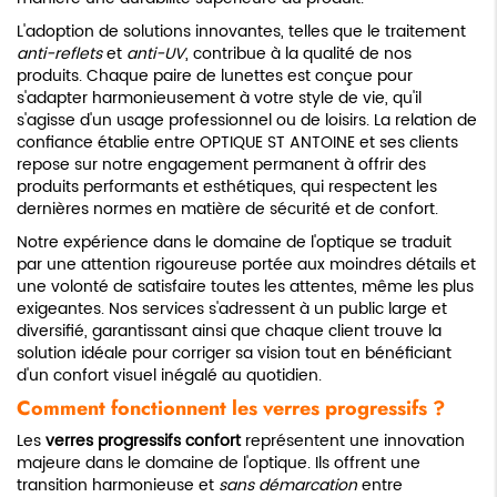
L'adoption de solutions innovantes, telles que le traitement
anti-reflets
et
anti-UV
, contribue à la qualité de nos
produits. Chaque paire de lunettes est conçue pour
s'adapter harmonieusement à votre style de vie, qu'il
s'agisse d'un usage professionnel ou de loisirs. La relation de
confiance établie entre OPTIQUE ST ANTOINE et ses clients
repose sur notre engagement permanent à offrir des
produits performants et esthétiques, qui respectent les
dernières normes en matière de sécurité et de confort.
Notre expérience dans le domaine de l'optique se traduit
par une attention rigoureuse portée aux moindres détails et
une volonté de satisfaire toutes les attentes, même les plus
exigeantes. Nos services s'adressent à un public large et
diversifié, garantissant ainsi que chaque client trouve la
solution idéale pour corriger sa vision tout en bénéficiant
d'un confort visuel inégalé au quotidien.
Comment fonctionnent les verres progressifs ?
Les
verres progressifs confort
représentent une innovation
majeure dans le domaine de l'optique. Ils offrent une
transition harmonieuse et
sans démarcation
entre