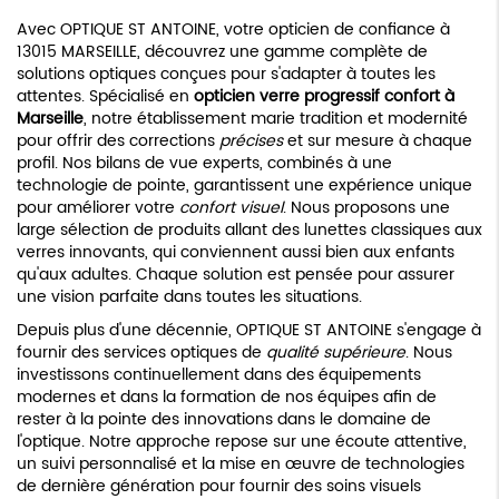
Avec OPTIQUE ST ANTOINE, votre opticien de confiance à
13015 MARSEILLE, découvrez une gamme complète de
solutions optiques conçues pour s'adapter à toutes les
attentes. Spécialisé en
opticien verre progressif confort à
Marseille
, notre établissement marie tradition et modernité
pour offrir des corrections
précises
et sur mesure à chaque
profil. Nos bilans de vue experts, combinés à une
technologie de pointe, garantissent une expérience unique
pour améliorer votre
confort visuel
. Nous proposons une
large sélection de produits allant des lunettes classiques aux
verres innovants, qui conviennent aussi bien aux enfants
qu'aux adultes. Chaque solution est pensée pour assurer
une vision parfaite dans toutes les situations.
Depuis plus d'une décennie, OPTIQUE ST ANTOINE s'engage à
fournir des services optiques de
qualité supérieure
. Nous
investissons continuellement dans des équipements
modernes et dans la formation de nos équipes afin de
rester à la pointe des innovations dans le domaine de
l'optique. Notre approche repose sur une écoute attentive,
un suivi personnalisé et la mise en œuvre de technologies
de dernière génération pour fournir des soins visuels