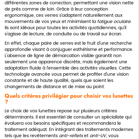
différentes zones de correction, permettant une vision nette
de près comme de loin. Grâce à leur conception
ergonomique, ces verres s'adaptent naturellement aux
mouvements de vos yeux et minimisent la
fatigue oculaire
.
Ils sont idéaux pour toutes les activités quotidiennes, qu'il
s'agisse de lecture, de conduite ou de travail sur écran.
En effet, chaque paire de verres est le fruit d'une recherche
approfondie visant à conjuguer esthétisme et performance.
L'absence de ligne de démarcation visible garantit non
seulement une apparence discrète, mais également une
adaptation fluide à l'ensemble des activités visuelles. Cette
technologie avancée vous permet de profiter d'une vision
constante et de haute qualité, quels que soient les
changements de distance et de mise au point.
Quels critères privilégier pour choisir vos lunettes
?
Le choix de vos lunettes repose sur plusieurs critères
déterminants. Il est essentiel de consulter un spécialiste qui
évaluera vos besoins spécifiques et recommandera le
traitement adéquat. En intégrant des traitements modernes
tels que les revêtements
anti-reflets
et
anti-UV
, vous