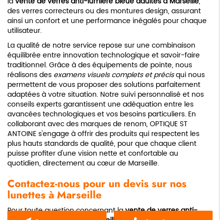
la
vente de verres anti-lumière bleue adultes à Marseille
,
des verres correcteurs ou des montures design, assurant
ainsi un confort et une performance inégalés pour chaque
utilisateur.
La qualité de notre service repose sur une combinaison
équilibrée entre innovation technologique et savoir-faire
traditionnel. Grâce à des équipements de pointe, nous
réalisons des
examens visuels complets et précis
qui nous
permettent de vous proposer des solutions parfaitement
adaptées à votre situation. Notre suivi personnalisé et nos
conseils experts garantissent une adéquation entre les
avancées technologiques et vos besoins particuliers. En
collaborant avec des marques de renom, OPTIQUE ST
ANTOINE s'engage à offrir des produits qui respectent les
plus hauts standards de qualité, pour que chaque client
puisse profiter d'une vision nette et confortable au
quotidien, directement au cœur de Marseille.
Contactez-nous pour un devis sur nos
lunettes à Marseille
Pour toute question concernant la
vente de verres anti-