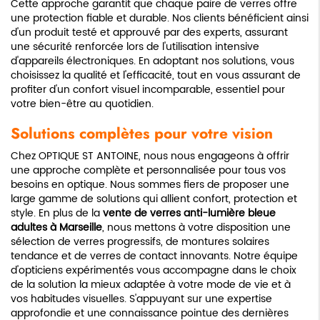
Cette approche garantit que chaque paire de verres offre
une protection fiable et durable. Nos clients bénéficient ainsi
d'un produit testé et approuvé par des experts, assurant
une sécurité renforcée lors de l'utilisation intensive
d'appareils électroniques. En adoptant nos solutions, vous
choisissez la qualité et l'efficacité, tout en vous assurant de
profiter d'un confort visuel incomparable, essentiel pour
votre bien-être au quotidien.
Solutions complètes pour votre vision
Chez OPTIQUE ST ANTOINE, nous nous engageons à offrir
une approche complète et personnalisée pour tous vos
besoins en optique. Nous sommes fiers de proposer une
large gamme de solutions qui allient confort, protection et
style. En plus de la
vente de verres anti-lumière bleue
adultes à Marseille
, nous mettons à votre disposition une
sélection de verres progressifs, de montures solaires
tendance et de verres de contact innovants. Notre équipe
d'opticiens expérimentés vous accompagne dans le choix
de la solution la mieux adaptée à votre mode de vie et à
vos habitudes visuelles. S'appuyant sur une expertise
approfondie et une connaissance pointue des dernières