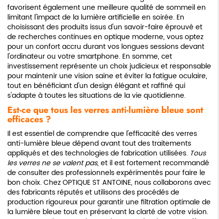
favorisent également une meilleure qualité de sommeil en
limitant l'impact de la lumière artificielle en soirée. En
choisissant des produits issus d'un savoir-faire éprouvé et
de recherches continues en optique moderne, vous optez
pour un confort accru durant vos longues sessions devant
l'ordinateur ou votre smartphone. En somme, cet
investissement représente un choix judicieux et responsable
pour maintenir une vision saine et éviter la fatigue oculaire,
tout en bénéficiant d'un design élégant et raffiné qui
s'adapte à toutes les situations de la vie quotidienne.
Est-ce que tous les verres anti-lumière bleue sont
efficaces ?
Il est essentiel de comprendre que l'efficacité des verres
anti-lumière bleue dépend avant tout des traitements
appliqués et des technologies de fabrication utilisées.
Tous
les verres ne se valent pas
, et il est fortement recommandé
de consulter des professionnels expérimentés pour faire le
bon choix. Chez OPTIQUE ST ANTOINE, nous collaborons avec
des fabricants réputés et utilisons des procédés de
production rigoureux pour garantir une filtration optimale de
la lumière bleue tout en préservant la clarté de votre vision.