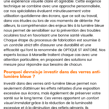
une expérience visuelle claire et agréable. Cette exigence
technique se combine avec une approche personnalisée,
car nos spécialistes évaluent minutieusement votre
utilisation quotidienne des écrans, que ce soit au travail,
dans vos études ou lors de vos moments de détente. Par
ailleurs, la compréhension des enjeux liés à la lumière bleue
nous permet de sensibiliser sur la prévention des troubles
oculaires tout en favorisant une bonne santé visuelle.
Chaque étape du processus de fabrication est soumise à
un
contrôle strict
afin d'assurer une durabilité et une
efficacité qui font la renommée de OPTIQUE ST ANTOINE. Nos
experts locaux à Marseille traitent chaque cas avec une
attention particulière, en proposant des solutions sur
mesure pour répondre aux besoins de chacun.
Pourquoi devrais-je investir dans des verres anti-
lumière bleue ?
Investir dans des verres anti-lumière bleue permet non
seulement d'atténuer les effets néfastes d'une exposition
excessive aux écrans, mais également de préserver votre
santé sur le long terme. Ces verres apportent un
confort
visuel immédiat
grâce à la réduction de la luminosité
excessive et à la diminution des reflets gênants. Ils